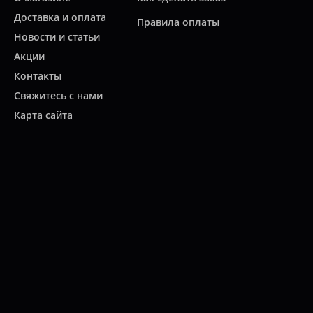
Доставка и оплата
Правила оплаты
Новости и статьи
Акции
Контакты
Свяжитесь с нами
Карта сайта
Мы работаем:
ПН-ПТ: 10:00 - 20:00
СБ: 10:00 - 19:00
ВС: 11:00 - 18:00
(812)
313-2585