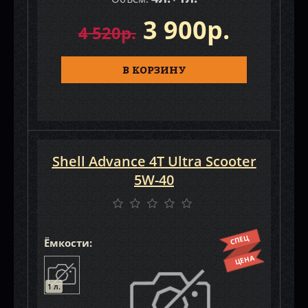
3 900р.
4 520р.
В КОРЗИНУ
Shell Advance 4T Ultra Scooter
5W-40
СПЕЦ
Ёмкости:
ЦЕНА
1 л.