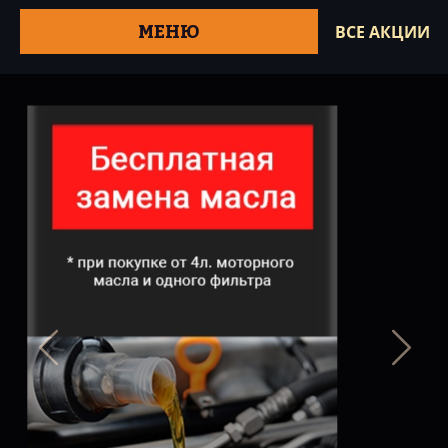
МЕНЮ
ВСЕ АКЦИИ