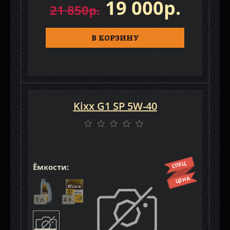
19 000р.
21 850р.
В КОРЗИНУ
Kixx G1 SP 5W-40
СПЕЦ
Ёмкости:
ЦЕНА
1 л.
4 л.